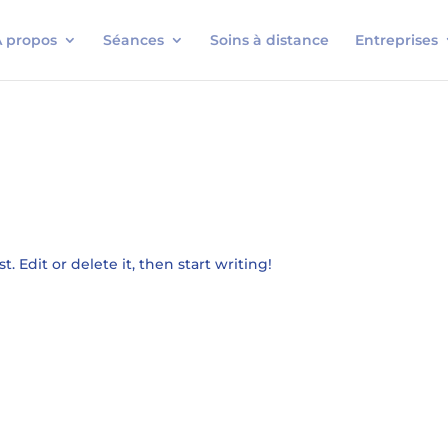
 propos
Séances
Soins à distance
Entreprises
. Edit or delete it, then start writing!